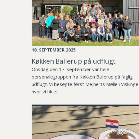
18. SEPTEMBER 2025
Køkken Ballerup på udflugt
Onsdag den 17. september var hele
personalegruppen fra Køkken Ballerup på faglig
udflugt. Vi besøgte først Mejnerts Mølle i Viskinge
hvor vi fik et