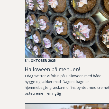
31. OKTOBER 2025
Halloween på menuen!
I dag sætter vi fokus på Halloween med både
hygge og lækker mad. Dagens kage er
hjemmebagte græskarmuffins pyntet med creme
ostecreme – en rigtig