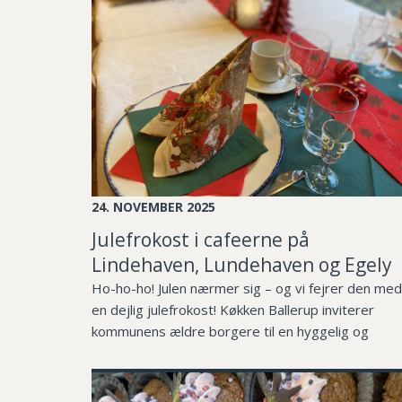
24. NOVEMBER 2025
Julefrokost i cafeerne på
Lindehaven, Lundehaven og Egely
Ho-ho-ho! Julen nærmer sig – og vi fejrer den med
en dejlig julefrokost! Køkken Ballerup inviterer
kommunens ældre borgere til en hyggelig og