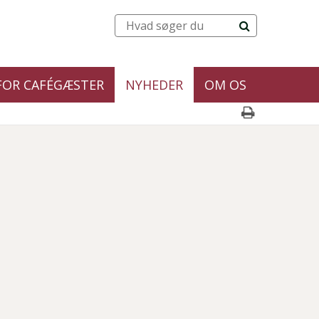
FOR CAFÉGÆSTER
NYHEDER
OM OS